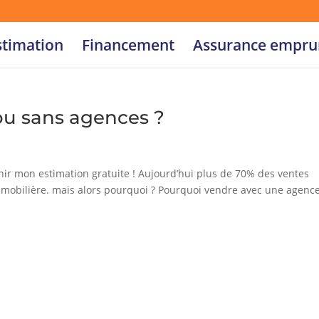
stimation
Financement
Assurance empru
ou sans agences ?
ir mon estimation gratuite ! Aujourd’hui plus de 70% des ventes
mmobilière. mais alors pourquoi ? Pourquoi vendre avec une agenc