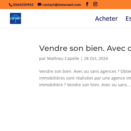
0564250943
contact@immovant.com
Acheter
E
Vendre son bien. Avec 
par
Mathieu Capelle
|
28 Oct, 2024
Vendre son bien. Avec ou sans agences ? Obten
immobilières sont réalisées par une agence i
immobilière ? Vendre son bien. Avec ou sans...