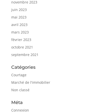
novembre 2023
juin 2023
mai 2023
avril 2023
mars 2023
février 2023
octobre 2021
septembre 2021
Catégories
Courtage
Marché de l'immobilier
Non classé
Méta
Connexion