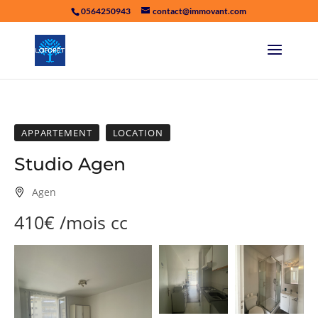
0564250943
contact@immovant.com
APPARTEMENT
LOCATION
Studio Agen
Agen
410€
/mois
cc