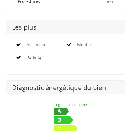
Procédures
non
Les plus
Ascenseur
Meublé
Parking
Diagnostic énergétique du bien
Logement économe
A
B
C