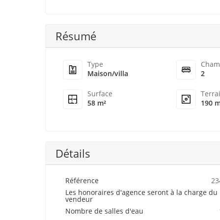
Résumé
Type
Cham
Maison/villa
2
Surface
Terra
58 m²
190 m
Détails
Référence
23
Les honoraires d'agence seront à la charge du
vendeur
Nombre de salles d'eau