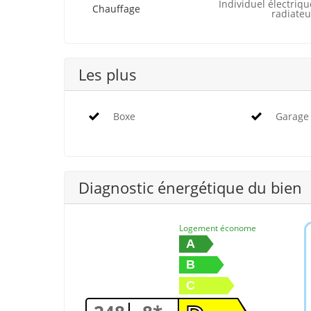
Individuel électriqu
Chauffage
radiateu
Les plus
Boxe
Garage
Diagnostic énergétique du bien
Logement économe
A
B
C