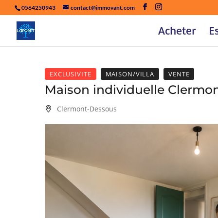
0564250943
contact@immovant.com
Acheter
E
EXCLUSIVITE
MAISON/VILLA
VENTE
Maison individuelle Clermo
Clermont-Dessous