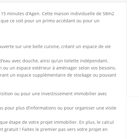
 15 minutes d’Agen. Cette maison individuelle de 58m2
é que ce soit pour un primo accédant ou pour un
uverte sur une belle cuisine, créant un espace de vie
d’eau avec douche, ainsi qu’un toilette indépendant.
din ou un espace extérieur à aménager selon vos besoins.
ffrant un espace supplémentaire de stockage ou pouvant
isition ou pour une investissement immobilier avec
s pour plus d’informations ou pour organiser une visite
 étape de votre projet immobilier. En plus, le calcul
 gratuit ! Faites le premier pas vers votre projet en