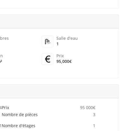
bres
Salle d'eau
1
in
Prix
²
95,000€
4
Prix
95 000€
Nombre de pièces
3
1
Nombre d'étages
1