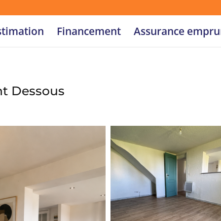
stimation
Financement
Assurance empru
nt Dessous