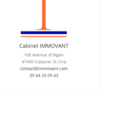
Cabinet IMMOVANT
100 Avenue d\'Agen
47450 Colayrac St Cirq
contact@immovant.com
05 64 25 09 43