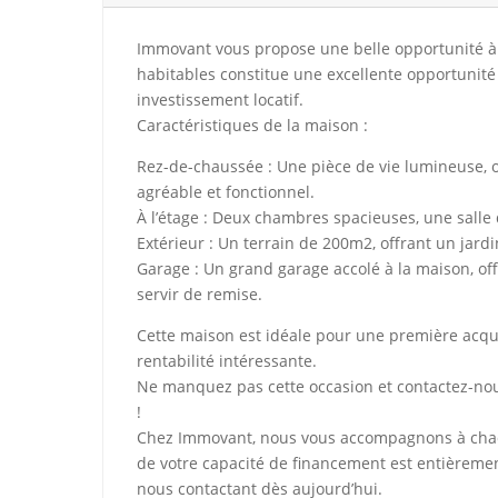
Immovant vous propose une belle opportunité à
habitables constitue une excellente opportunit
investissement locatif.
Caractéristiques de la maison :
Rez-de-chaussée : Une pièce de vie lumineuse, o
agréable et fonctionnel.
À l’étage : Deux chambres spacieuses, une salle 
Extérieur : Un terrain de 200m2, offrant un jar
Garage : Un grand garage accolé à la maison, o
servir de remise.
Cette maison est idéale pour une première acqu
rentabilité intéressante.
Ne manquez pas cette occasion et contactez-nou
!
Chez Immovant, nous vous accompagnons à chaque
de votre capacité de financement est entièrement
nous contactant dès aujourd’hui.