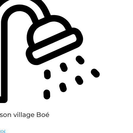
son village Boé
00€