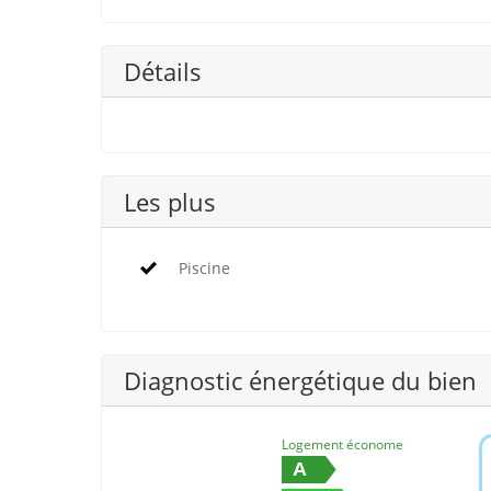
Détails
Les plus
Piscine
Diagnostic énergétique du bien
Logement économe
A