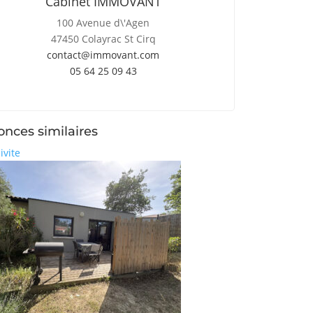
Cabinet IMMOVANT
100 Avenue d\'Agen
47450 Colayrac St Cirq
contact@immovant.com
05 64 25 09 43
nces similaires
ivite