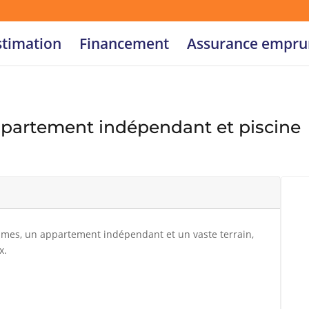
stimation
Financement
Assurance empru
ppartement indépendant et piscine
lumes, un appartement indépendant et un vaste terrain,
x.