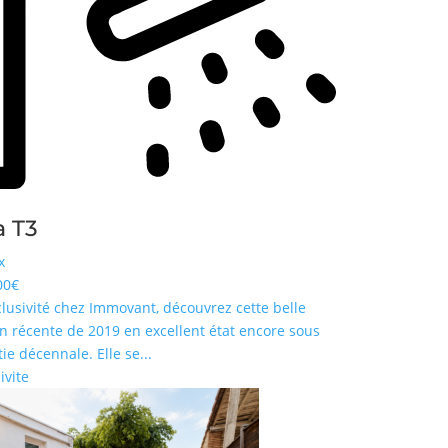
a T3
x
00€
clusivité chez Immovant, découvrez cette belle
n récente de 2019 en excellent état encore sous
ie décennale. Elle se...
ivite