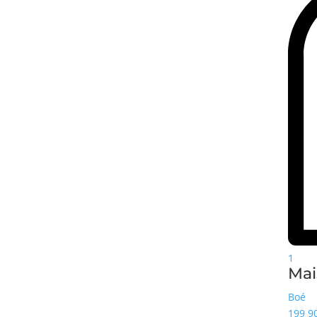
1
Mai
Boé
199 9