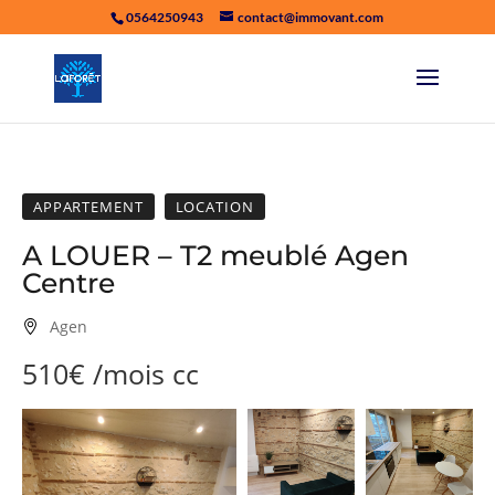
0564250943
contact@immovant.com
APPARTEMENT
LOCATION
A LOUER – T2 meublé Agen
Centre
Agen
510€
/mois
cc