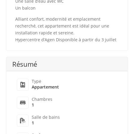
Une salle d’eau avec WC
Un balcon
Alliant confort, modernité et emplacement
recherché, cet appartement est idéal pour une
installation rapide et sereine.
Hypercentre d’Agen Disponible à partir du 3 juillet
Résumé
Type
Appartement
Chambres
1
Salle de bains
1