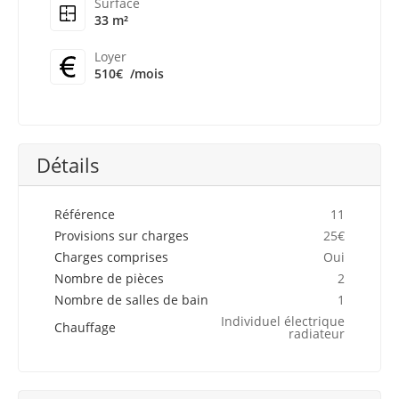
Surface
33 m²
Loyer
510€
/mois
Détails
Référence
11
Provisions sur charges
25€
Charges comprises
Oui
Nombre de pièces
2
Nombre de salles de bain
1
Individuel électrique
Chauffage
radiateur