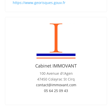
https://www.georisques.gouv.fr
Cabinet IMMOVANT
100 Avenue d\'Agen
47450 Colayrac St Cirq
contact@immovant.com
05 64 25 09 43