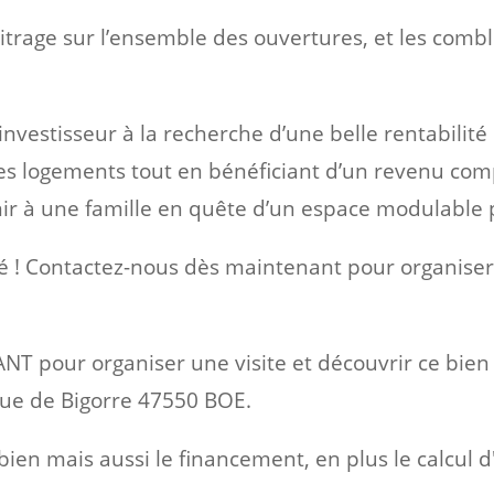
trage sur l’ensemble des ouvertures, et les comble
investisseur à la recherche d’une belle rentabilité
es logements tout en bénéficiant d’un revenu com
nir à une famille en quête d’un espace modulable 
 ! Contactez-nous dès maintenant pour organiser u
 pour organiser une visite et découvrir ce bien
ue de Bigorre 47550 BOE.
en mais aussi le financement, en plus le calcul d'