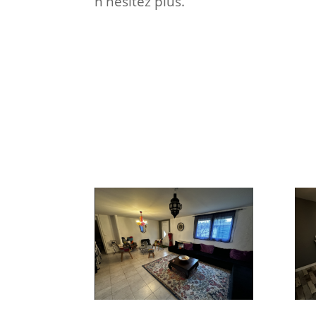
n'hésitez plus.