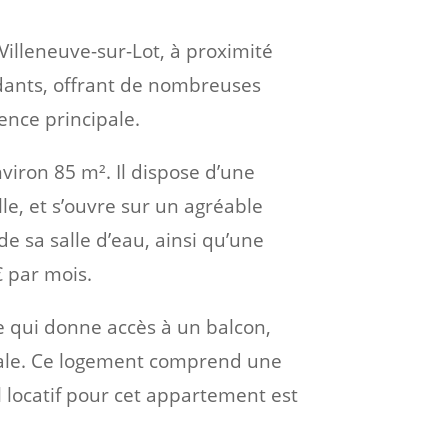
illeneuve-sur-Lot, à proximité
dants, offrant de nombreuses
dence principale.
iron 85 m². Il dispose d’une
le, et s’ouvre sur un agréable
 sa salle d’eau, ainsi qu’une
€ par mois.
e qui donne accès à un balcon,
cipale. Ce logement comprend une
l locatif pour cet appartement est