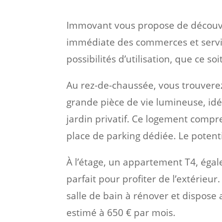
Immovant vous propose de découvri
immédiate des commerces et servi
possibilités d’utilisation, que ce s
Au rez-de-chaussée, vous trouverez
grande pièce de vie lumineuse, idé
jardin privatif. Ce logement comp
place de parking dédiée. Le potent
À l’étage, un appartement T4, égal
parfait pour profiter de l’extérieu
salle de bain à rénover et dispose 
estimé à 650 € par mois.