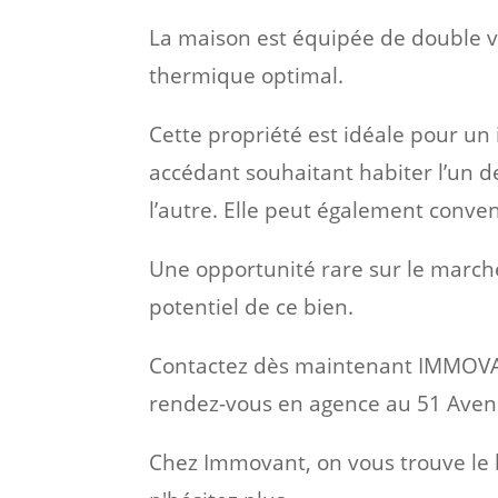
La maison est équipée de double vi
thermique optimal.
Cette propriété est idéale pour un 
accédant souhaitant habiter l’un d
l’autre. Elle peut également conve
Une opportunité rare sur le marché
potentiel de ce bien.
Contactez dès maintenant IMMOVANT
rendez-vous en agence au 51 Aven
Chez Immovant, on vous trouve le bi