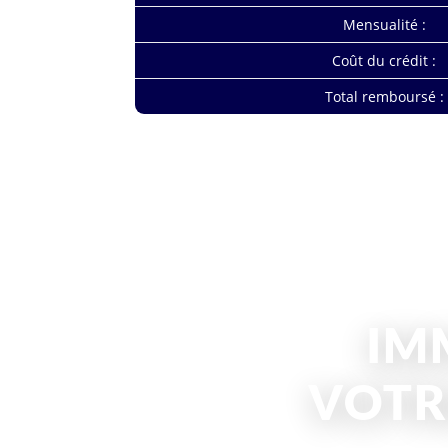
Mensualité :
Coût du crédit :
Total remboursé :
IM
VOTR