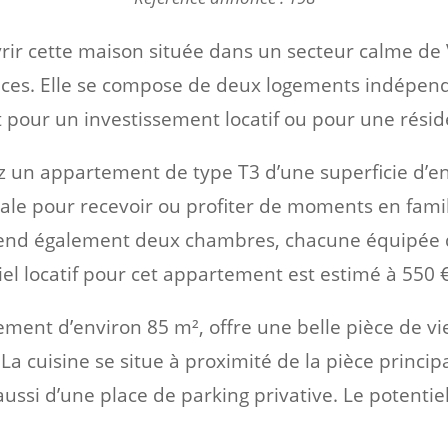
r cette maison située dans un secteur calme de V
ces. Elle se compose de deux logements indépen
oit pour un investissement locatif ou pour une rési
 un appartement de type T3 d’une superficie d’env
ale pour recevoir ou profiter de moments en famil
rend également deux chambres, chacune équipée de
iel locatif pour cet appartement est estimé à 550 
ement d’environ 85 m², offre une belle pièce de vi
r. La cuisine se situe à proximité de la pièce prin
aussi d’une place de parking privative. Le potentie