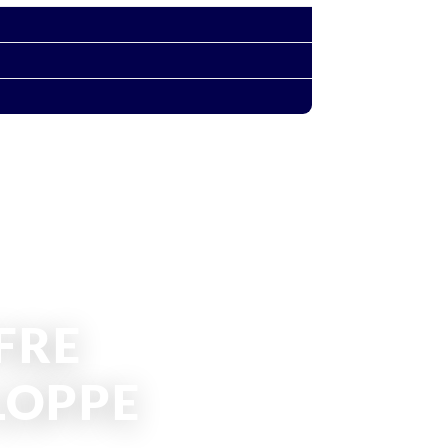
FRE
LOPPE