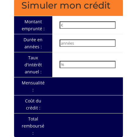
Simuler mon crédit
Montant
emprunté :
Durée en
années :
Taux
d'intérêt
annuel :
Mensualité
:
Coût du
crédit :
Total
remboursé
: