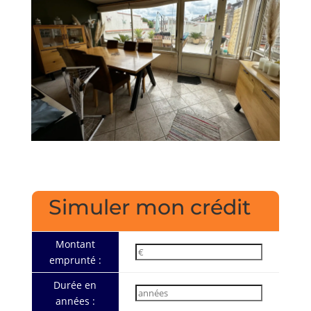
Simuler mon crédit
Montant
emprunté :
Durée en
années :