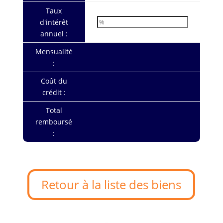
Taux
d'intérêt
annuel :
Mensualité
:
Coût du
crédit :
Total
remboursé
:
Retour à la liste des biens